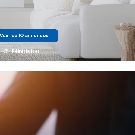
Voir les
10
annonces
Réinitialiser