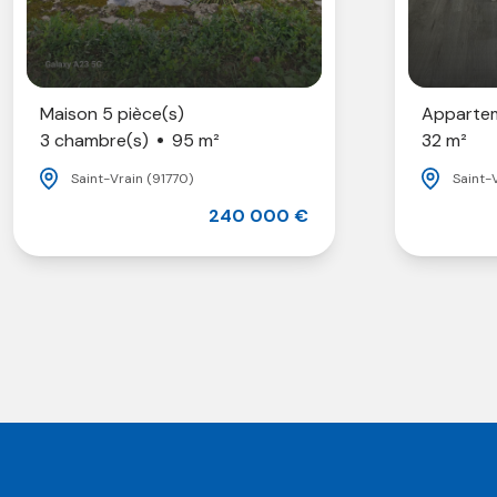
Maison 5 pièce(s)
Appartem
3 chambre(s)
95 m²
32 m²
Saint-Vrain (91770)
Saint-
240 000 €