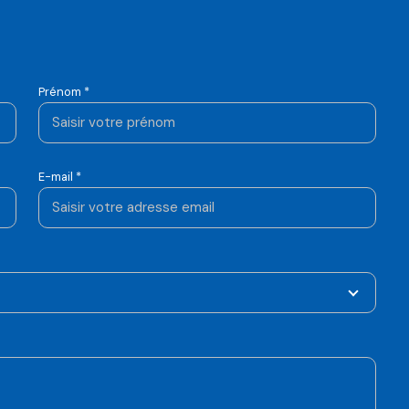
Prénom *
E-mail *