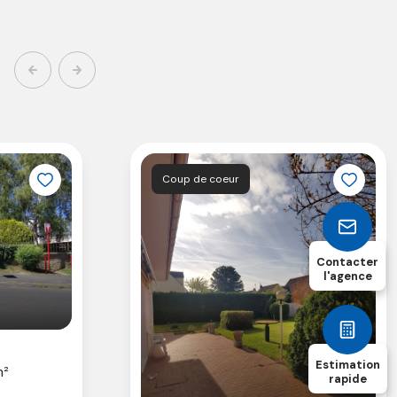
Coup de coeur
Contacter
l'agence
Estimation
m²
rapide