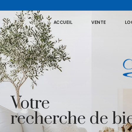
ACCUEIL
VENTE
LO
votre
recherche de bi