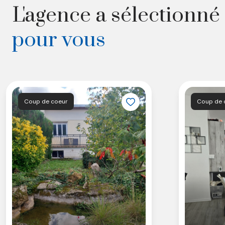
L'agence a sélectionné
pour vous
Coup de coeur
Coup de