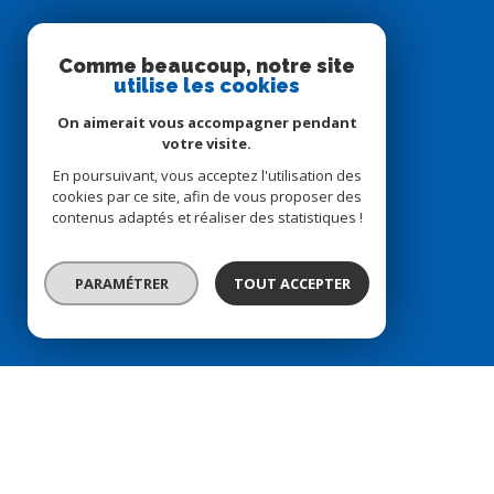
Comme beaucoup, notre site
utilise les cookies
On aimerait vous accompagner pendant
votre visite.
En poursuivant, vous acceptez l'utilisation des
cookies par ce site, afin de vous proposer des
contenus adaptés et réaliser des statistiques !
PARAMÉTRER
TOUT ACCEPTER
Nos partenaires
Mentions légales
Plan du site
Admin
© 2026 | Tous droits réservés