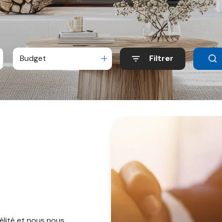
Budget
Filtrer
élité et nous nous