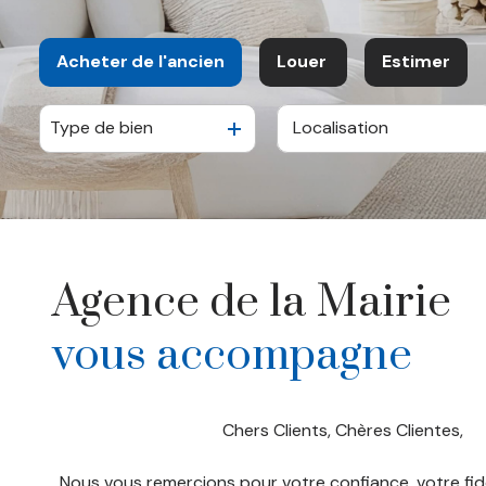
Acheter
de l'ancien
Louer
Estimer
Type de bien
De l'ancien
à l'année
De l'immo pro
Agence de la Mairie
vous accompagne
Chers Clients, Chères Clientes,
Nous vous remercions pour votre confiance, votre fid