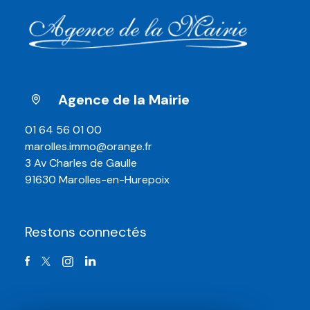
Agence de la Mairie
01 64 56 01 00
marolles.immo@orange.fr
3 Av Charles de Gaulle
91630 Marolles-en-Hurepoix
restons connectés