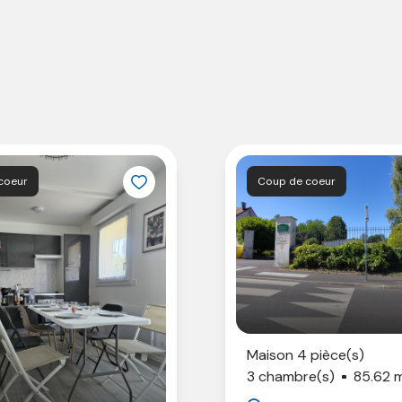
 coeur
Coup de coeur
Maison 4 pièce(s)
3 chambre(s)
85.62 