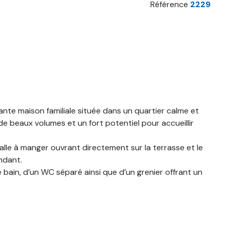
Référence
2229
nte maison familiale située dans un quartier calme et
e beaux volumes et un fort potentiel pour accueillir
alle à manger ouvrant directement sur la terrasse et le
ndant.
 bain, d’un WC séparé ainsi que d’un grenier offrant un