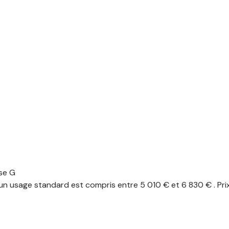
se G
n usage standard est compris entre 5 010 € et 6 830 € . Pri