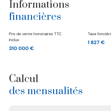
Informations
financières
Prix de vente honoraires TTC
Taxe foncièr
inclus
1 827 €
310 000 €
Calcul
des mensualités