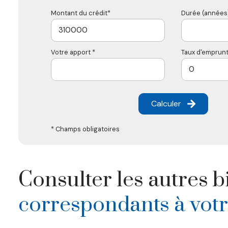
Montant du crédit*
Durée (années)
Votre apport *
Taux d'emprunt
Calculer
* Champs obligatoires
Consulter les autres b
correspondants à vot