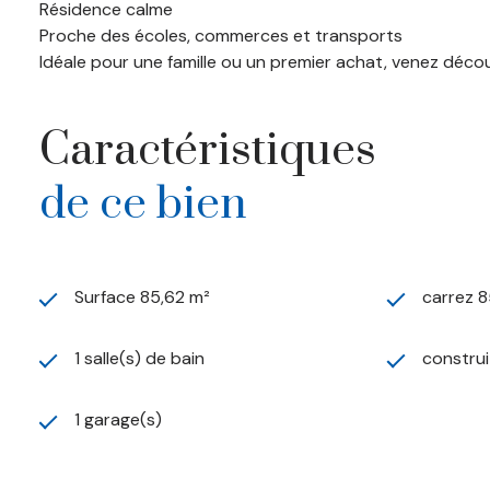
Résidence calme
Proche des écoles, commerces et transports
Idéale pour une famille ou un premier achat, venez décou
Caractéristiques
de ce bien
Surface 85,62 m²
carrez 8
1 salle(s) de bain
construi
1 garage(s)