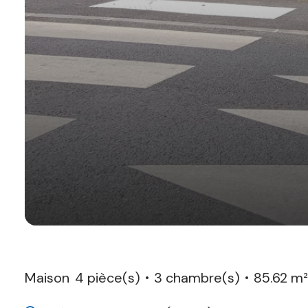
Maison
4 pièce(s)
3 chambre(s)
85.62 m²