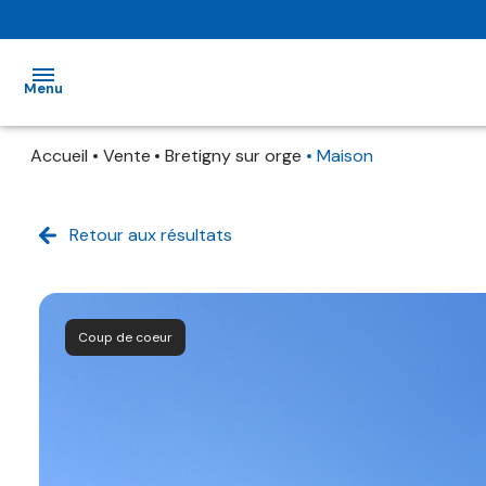
Menu
Accueil
Vente
Bretigny sur orge
Maison
ACCUEIL
VENTE
Retour aux résultats
LOCATIONS
SYNDIC
QUI
Coup de coeur
SOMMES-
NOUS ?
ESTIMATION
CONTACT