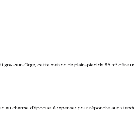
étigny-sur-Orge, cette maison de plain-pied de 85 m² offre un
Bien au charme d’époque, à repenser pour répondre aux stand