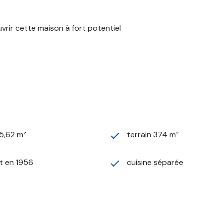
vrir cette maison à fort potentiel
5,62 m²
terrain 374 m²
t en 1956
cuisine séparée